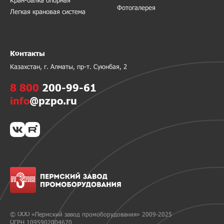
Кран-балка опорная
Фотогалерея
Легкая крановая система
Контакты
Казахстан, г. Алматы, пр-т. Суюнбая, 2
8 800
200-99-61
info
@pzpo.ru
© ООО «Пермский завод промоборудования» 2009-2025
ОГРН 1095902004670